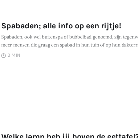
Spabaden; alle info op een rijtje!
Spabaden, ook wel buitenspa of bubbelbad genoemd, zijn tegenwo
meer mensen die graag een spabad in hun tuin of op hun dakterr
3 MIN
Welke lamp heb jij boven de eettafel