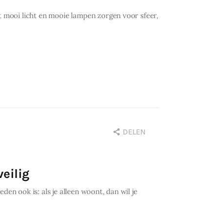
t mooi licht en mooie lampen zorgen voor sfeer,
DELEN
veilig
en ook is: als je alleen woont, dan wil je