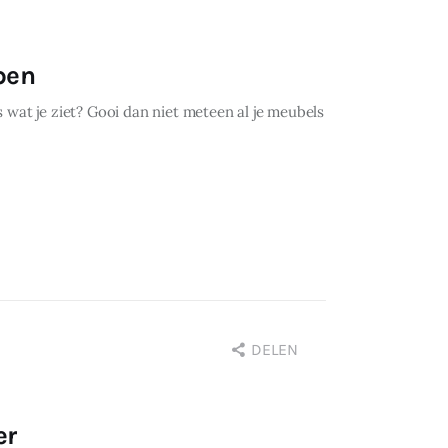
pen
ks wat je ziet? Gooi dan niet meteen al je meubels
DELEN
er