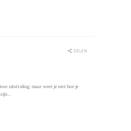
DELEN
e uitstraling, maar weet je niet hoe je
 zijn…