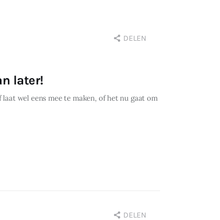
DELEN
n later!
of laat wel eens mee te maken, of het nu gaat om
DELEN