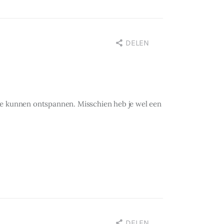
DELEN
te kunnen ontspannen. Misschien heb je wel een
DELEN