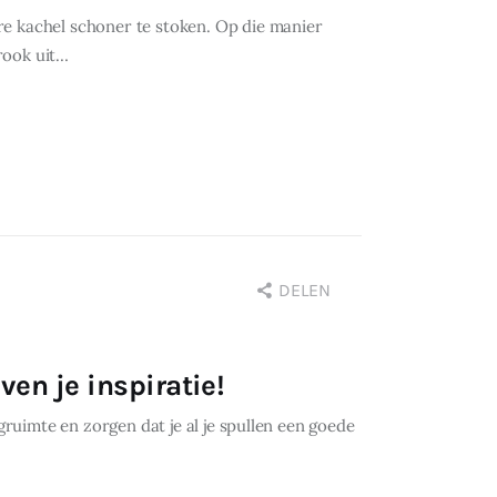
e kachel schoner te stoken. Op die manier
rook uit…
DELEN
en je inspiratie!
gruimte en zorgen dat je al je spullen een goede