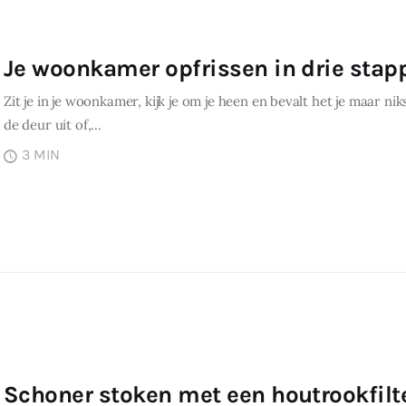
Je woonkamer opfrissen in drie stap
Zit je in je woonkamer, kijk je om je heen en bevalt het je maar ni
de deur uit of,…
3 MIN
Schoner stoken met een houtrookfilt