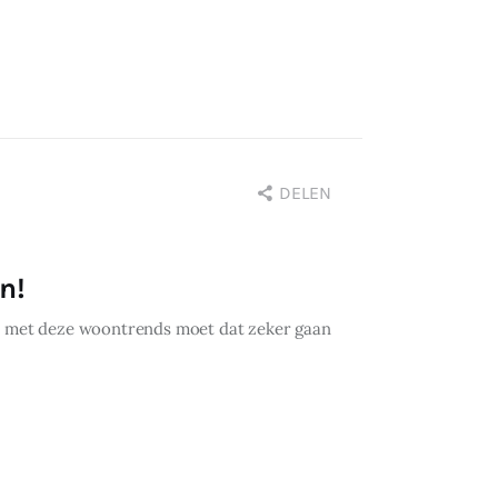
DELEN
n!
nt met deze woontrends moet dat zeker gaan