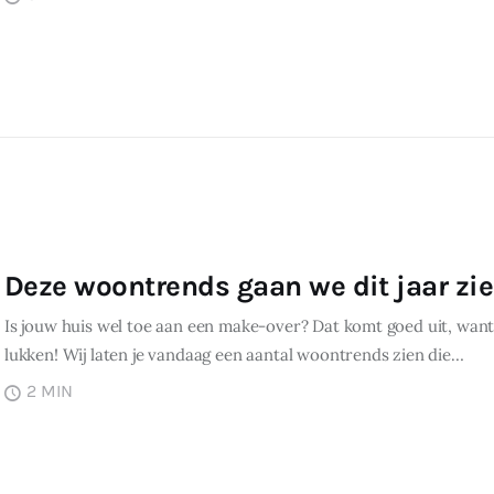
Deze woontrends gaan we dit jaar zie
Is jouw huis wel toe aan een make-over? Dat komt goed uit, wa
lukken! Wij laten je vandaag een aantal woontrends zien die…
2 MIN