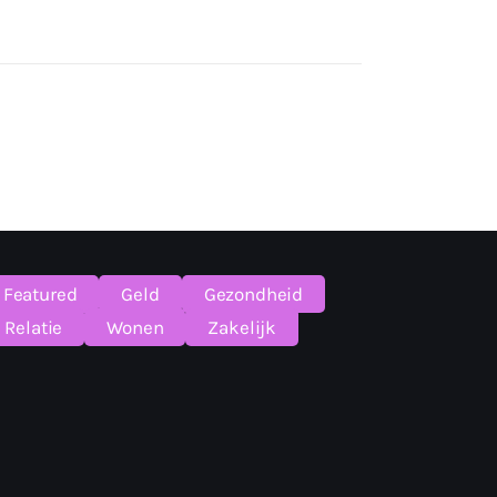
Featured
Geld
Gezondheid
Relatie
Wonen
Zakelijk