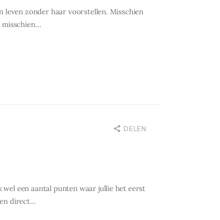
geen leven zonder haar voorstellen. Misschien
, misschien…
DELEN
k wel een aantal punten waar jullie het eerst
ken direct…