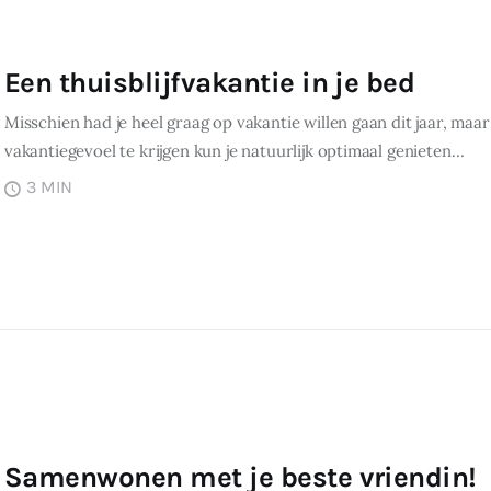
Een thuisblijfvakantie in je bed
Misschien had je heel graag op vakantie willen gaan dit jaar, maar
vakantiegevoel te krijgen kun je natuurlijk optimaal genieten…
3 MIN
Samenwonen met je beste vriendin!