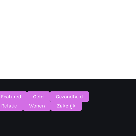
Featured
Geld
Gezondheid
Relatie
Wonen
Zakelijk