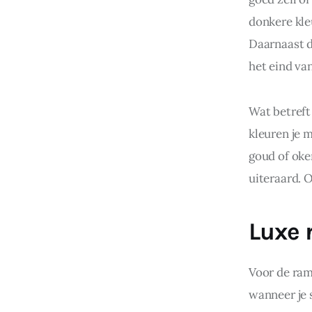
donkere kleu
Daarnaast d
het eind van
Wat betreft
kleuren je 
goud of oker
uiteraard. 
Luxe 
Voor de ram
wanneer je s