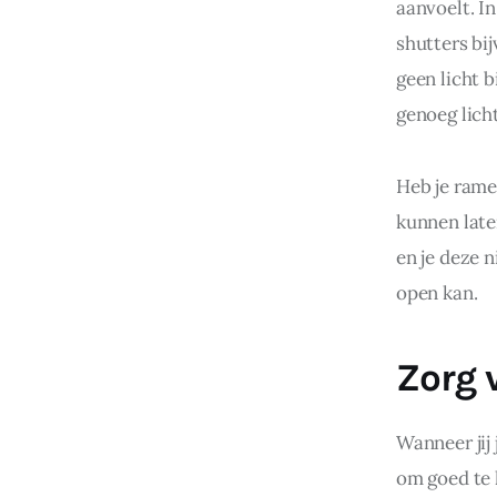
aanvoelt. In
shutters bij
geen licht 
genoeg licht
Heb je rame
kunnen late
en je deze n
open kan.
Zorg 
Wanneer jij 
om goed te 