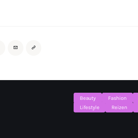
Beauty
Fashion
Lifestyle
Reizen