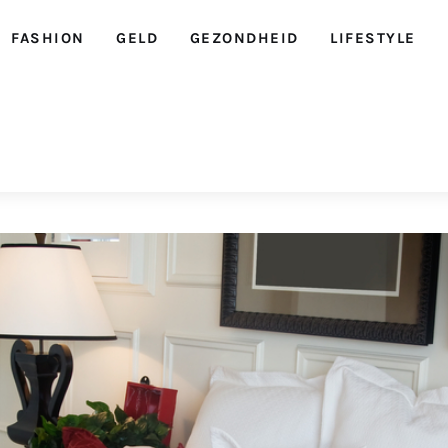
FASHION
GELD
GEZONDHEID
LIFESTYLE
Ellegirl