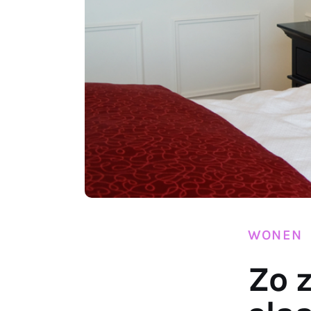
WONEN
Zo z