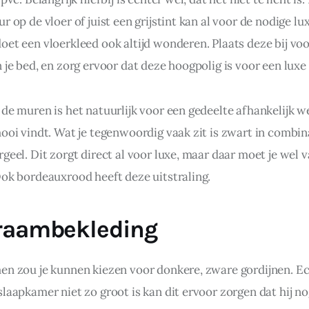
r op de vloer of juist een grijstint kan al voor de nodige lu
oet een vloerkleed ook altijd wonderen. Plaats deze bij vo
 je bed, en zorg ervoor dat deze hoogpolig is voor een luxe 
 de muren is het natuurlijk voor een gedeelte afhankelijk w
mooi vindt. Wat je tegenwoordig vaak zit is zwart in combin
geel. Dit zorgt direct al voor luxe, maar daar moet je wel 
Ook bordeauxrood heeft deze uitstraling.
raambekleding
en zou je kunnen kiezen voor donkere, zware gordijnen. Ec
laapkamer niet zo groot is kan dit ervoor zorgen dat hij no