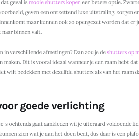
 dat geval is 
mooie shutters kopen
 een betere optie. Zwart
voorbeeld, geven een ontzettend luxe uitstraling, zorgen er
binnenkomt maar kunnen ook zo opengezet worden dat er ju
 naar binnen valt.
n in verschillende afmetingen? Dan zou je de 
shutters op 
n maken. Dit is vooral ideaal wanneer je een raam hebt dat
iet wilt bedekken met dezelfde shutters als van het raam da
voor goede verlichting
je ’s ochtends gaat aankleden wil je uiteraard voldoende li
kunnen zien wat je aan het doen bent, dus daar is een plafo