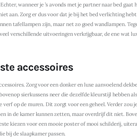
 Echter, wanneer je ’s avonds met je partner naar bed gaat h
iet aan. Zorg er dus voor dat je bij het bed verlichting hebt
 kunnen tafellampen zijn, maar net zo goed wandlampen. Te
 veel verschillende uitvoeringen verkrijgbaar, de ene wat lux
iste accessoires
ccessoires. Zorg voor een donker en luxe aanvoelend dekb
bovenop sierkussens neer die dezelfde kleurstijl hebben als
e verf op de muren. Dit zorgt voor een geheel. Verder zou j
en in de kamer kunnen zetten, maar overdrijf dit niet. Bove
este kiezen voor een mooie poster of mooi schilderij, uitera
die bij de slaapkamer passen.