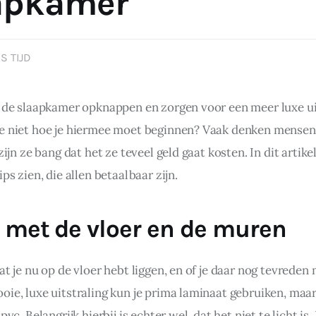
apkamer
S TIJD
g de slaapkamer opknappen en zorgen voor een meer luxe uit
e niet hoe je hiermee moet beginnen? Vaak denken mensen 
zijn ze bang dat het ze teveel geld gaat kosten. In dit artikel 
ips zien, die allen betaalbaar zijn.
 met de vloer en de muren
at je nu op de vloer hebt liggen, en of je daar nog tevreden 
oie, luxe uitstraling kun je prima laminaat gebruiken, maar
 pvc. Belangrijk hierbij is echter wel, dat het niet te licht is