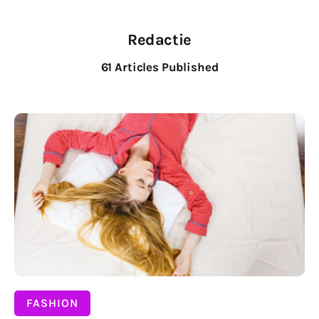
Wonen
Redactie
Zakelijk
61
Articles Published
DELEN
FASHION