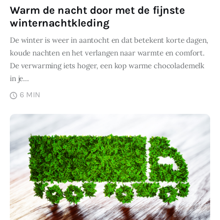
Warm de nacht door met de fijnste
winternachtkleding
De winter is weer in aantocht en dat betekent korte dagen,
koude nachten en het verlangen naar warmte en comfort.
De verwarming iets hoger, een kop warme chocolademelk
in je…
6 MIN
DELEN