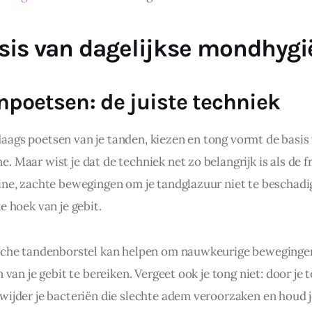
sis van dagelijkse mondhygi
poetsen: de juiste techniek
ags poetsen van je tanden, kiezen en tong vormt de basis
 Maar wist je dat de techniek net zo belangrijk is als de f
ine, zachte bewegingen om je tandglazuur niet te beschadi
e hoek van je gebit.
sche tandenborstel kan helpen om nauwkeurige beweginge
n van je gebit te bereiken. Vergeet ook je tong niet: door je t
wijder je bacteriën die slechte adem veroorzaken en houd je