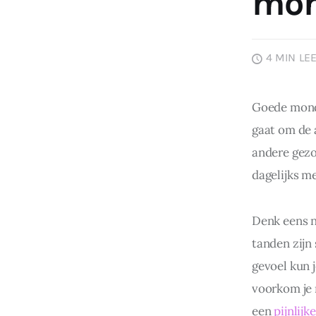
mon
4 MIN
LEE
Goede mondv
gaat om de 
andere gezo
dagelijks m
Denk eens n
tanden zijn 
gevoel kun j
voorkom je 
een 
pijnlijk