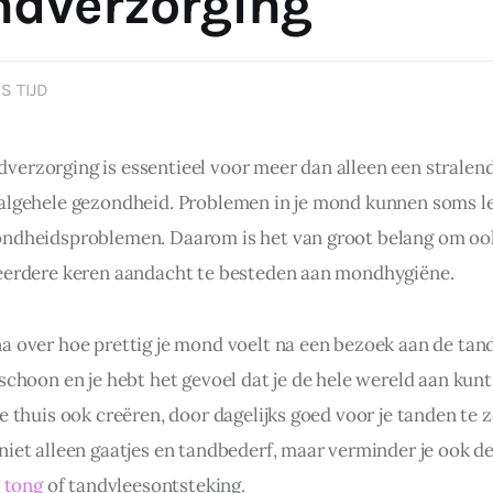
dverzorging
S TIJD
erzorging is essentieel voor meer dan alleen een stralend
algehele gezondheid. Problemen in je mond kunnen soms le
ndheidsproblemen. Daarom is het van groot belang om ook
eerdere keren aandacht te besteden aan mondhygiëne.
a over hoe prettig je mond voelt na een bezoek aan de tanda
schoon en je hebt het gevoel dat je de hele wereld aan kunt
e thuis ook creëren, door dagelijks goed voor je tanden te z
niet alleen gaatjes en tandbederf, maar verminder je ook de
e tong
 of tandvleesontsteking.