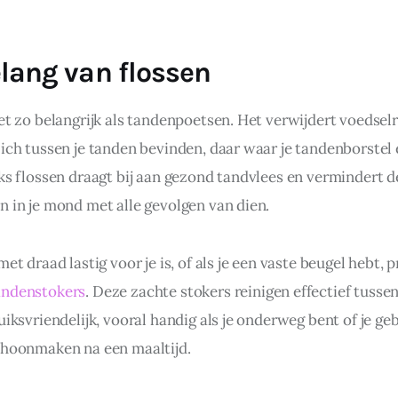
lang van flossen
net zo belangrijk als tandenpoetsen. Het verwijdert voedsel
ich tussen je tanden bevinden, daar waar je tandenborstel er
jks flossen draagt bij aan gezond tandvlees en vermindert d
n in je mond met alle gevolgen van dien.
met draad lastig voor je is, of als je een vaste beugel hebt, 
andenstokers
. Deze zachte stokers reinigen effectief tusse
uiksvriendelijk, vooral handig als je onderweg bent of je geb
choonmaken na een maaltijd.