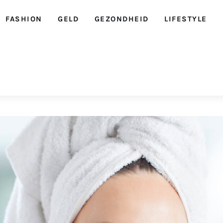
FASHION
GELD
GEZONDHEID
LIFESTYLE
Ellegirl