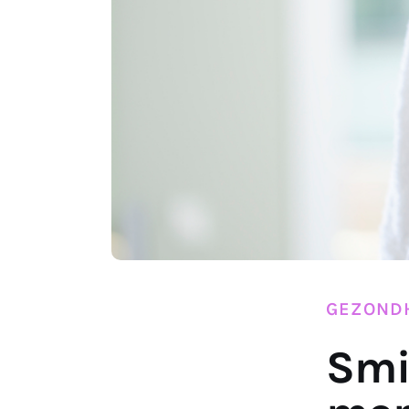
GEZOND
Smi