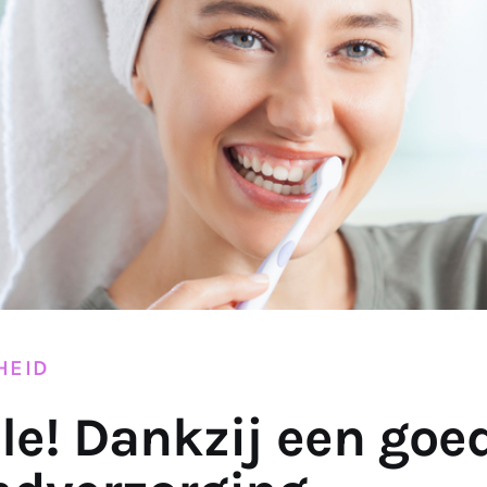
HEID
le! Dankzij een goe