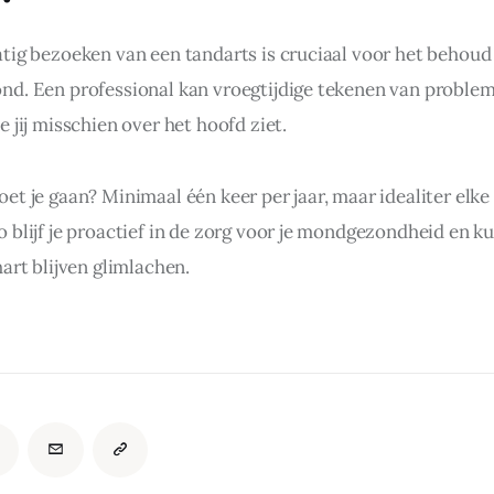
tig bezoeken van een tandarts is cruciaal voor het behoud
d. Een professional kan vroegtijdige tekenen van problem
 jij misschien over het hoofd ziet.
t je gaan? Minimaal één keer per jaar, maar idealiter elke 
 blijf je proactief in de zorg voor je mondgezondheid en ku
art blijven glimlachen.