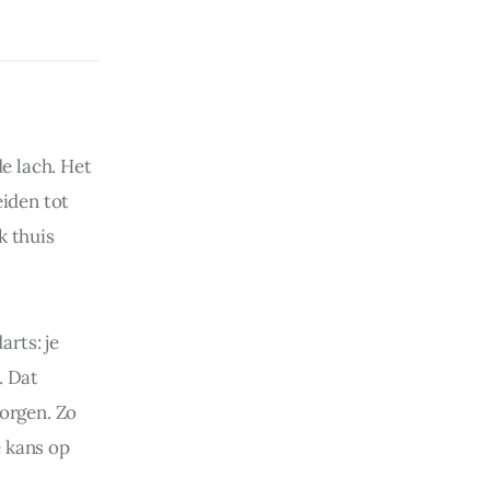
e lach. Het 
iden tot 
 thuis 
rts: je 
. Dat 
orgen. Zo 
 kans op 