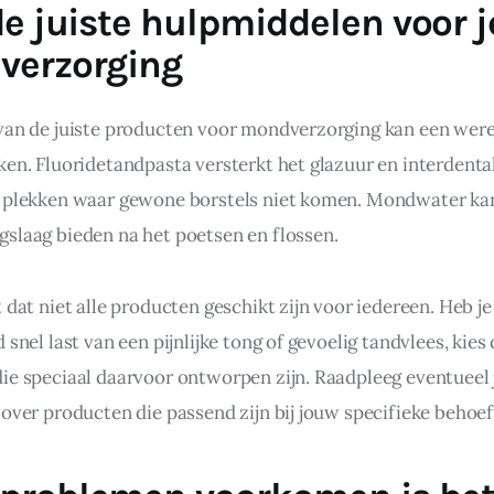
de juiste hulpmiddelen voor j
verzorging
van de juiste producten voor mondverzorging kan een were
ken. Fluoridetandpasta versterkt het glazuur en interdental
 plekken waar gewone borstels niet komen. Mondwater kan
slaag bieden na het poetsen en flossen.
 dat niet alle producten geschikt zijn voor iedereen. Heb je
 snel last van een pijnlijke tong of gevoelig tandvlees, kies 
ie speciaal daarvoor ontworpen zijn. Raadpleeg eventueel j
 over producten die passend zijn bij jouw specifieke behoef