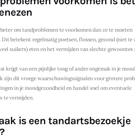
roblemen voorkomen is bet
enezen
jd beter om tandproblemen te voorkomen dan ze te moeten 
 Dit betekent regelmatig poetsen, flossen, gezond (niet te 
 veel suikers) eten en het vermijden van slechte gewoontes 
last krijgt van een pijnlijke tong of ander ongemak in je mon
ak zijn dit vroege waarschuwingssignalen voor grotere prob
ingen in je mondgezondheid en handel snel om eventuele 
s te vermijden.
aak is een tandartsbezoekje
?