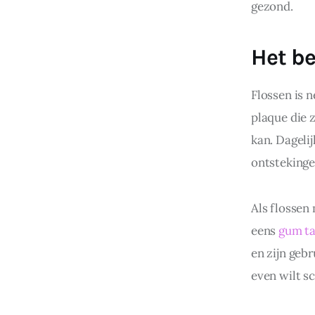
gezond.
Het be
Flossen is 
plaque die z
kan. Dageli
ontstekinge
Als flossen 
eens 
gum t
en zijn gebr
even wilt s