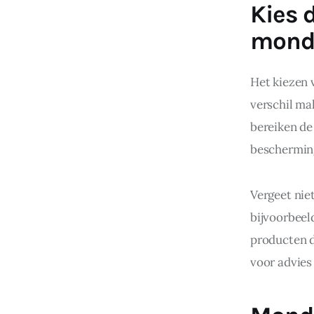
Kies 
mond
Het kiezen 
verschil ma
bereiken de
bescherming
Vergeet niet
bijvoorbeeld
producten d
voor advies