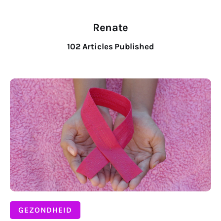
Wonen
Renate
Zakelijk
102
Articles Published
DELEN
GEZONDHEID