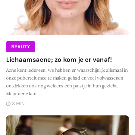
BEAUTY
Lichaamsacne; zo kom je er vanaf!
Acne kent iedereen, we hebben er waarschijnlijk allemaal in
onze puberteit mee te maken gehad en veel volwassenen
ontdekken ook nog weleens een puistje in hun gezicht.
Maar acne kan…
3 MIN
DELEN