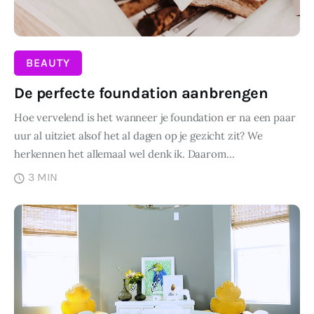
BEAUTY
De perfecte foundation aanbrengen
Hoe vervelend is het wanneer je foundation er na een paar
uur al uitziet alsof het al dagen op je gezicht zit? We
herkennen het allemaal wel denk ik. Daarom…
3 MIN
DELEN