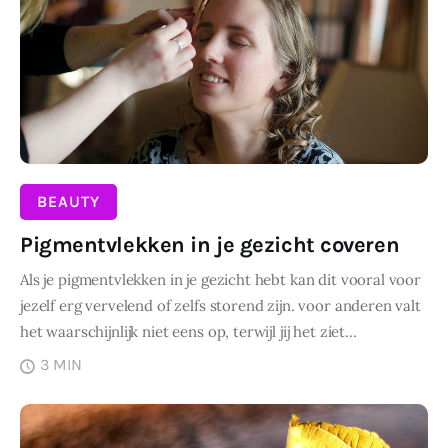
BEAUTY
Pigmentvlekken in je gezicht coveren
Als je pigmentvlekken in je gezicht hebt kan dit vooral voor
jezelf erg vervelend of zelfs storend zijn. voor anderen valt
het waarschijnlijk niet eens op, terwijl jij het ziet…
3 MIN
DELEN