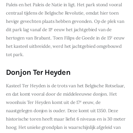
Paleis en het Paleis de Natie in ligt. Het park stond vooral 
centraal tijdens de Belgische Revolutie, omdat hier toen 
hevige gevechten plaats hebben gevonden. Op de plek van 
e
dit park lag vanaf de 11
 eeuw het jachtgebied van de 
e
hertogen van Brabant. Toen Filips de Goede in de 15
 eeuw 
het kasteel uitbreidde, werd het jachtgebied omgebouwd 
tot park.
Donjon Ter Heyden
Kasteel Ter Heyden is de trots van het Belgische Rotselaar, 
en dat komt vooral door de middeleeuwse donjon. Het 
e
woonhuis Ter Heyden komt uit de 17
 eeuw, de 
naastgelegen donjon is ouder. Deze komt uit 1350. Deze 
historische toren heeft maar liefst 6 niveaus en is 30 meter 
hoog. Het unieke grondplan is waarschijnlijk afgeleid van 