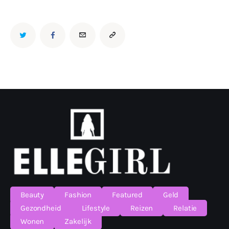
Beauty
Fashion
Featured
Geld
Gezondheid
Lifestyle
Reizen
Relatie
Wonen
Zakelijk