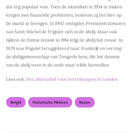
dat erg populair was. Toen de monniken in 1954 te maken 
kregen met financiële problemen, besloten zij het bier op 
de markt te brengen. In 1902 vestigden Premonstratenzers 
van Saint-Michel de Frigolet zich in de Abdij. Maar ook 
tijdens de Duitse invasie in 1914 krijg de abdij het zwaar. In 
1929 was Frigolet teruggekeerd naar Frankrijk en verving 
de abdijgemeenschap van Tongerlo hem, die het domein 
van de abdij weer in de oude staat wilde herstellen.
Lees ook: 
Een alternatief voor kerstshoppen in Londen
België
Historische Plekken
Reizen