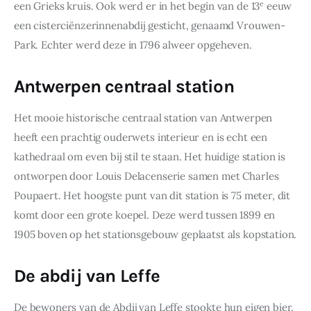
e
een Grieks kruis. Ook werd er in het begin van de 13
 eeuw 
een cisterciënzerinnenabdij gesticht, genaamd Vrouwen-
Park. Echter werd deze in 1796 alweer opgeheven.
Antwerpen centraal station
Het mooie historische centraal station van Antwerpen 
heeft een prachtig ouderwets interieur en is echt een 
kathedraal om even bij stil te staan. Het huidige station is 
ontworpen door Louis Delacenserie samen met Charles 
Poupaert. Het hoogste punt van dit station is 75 meter, dit 
komt door een grote koepel. Deze werd tussen 1899 en 
1905 boven op het stationsgebouw geplaatst als kopstation.
De abdij van Leffe
De bewoners van de Abdij van Leffe stookte hun eigen bier, 