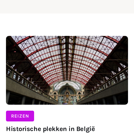
Wonen
Zakelijk
DELEN
REIZEN
Historische plekken in België