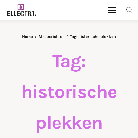
Ellegirl
Home
Alle berichten
Tag: historische plekken
Beauty
Tag:
Fashion
Geld
historische
Gezondheid
Lifestyle
plekken
Reizen
Relatie