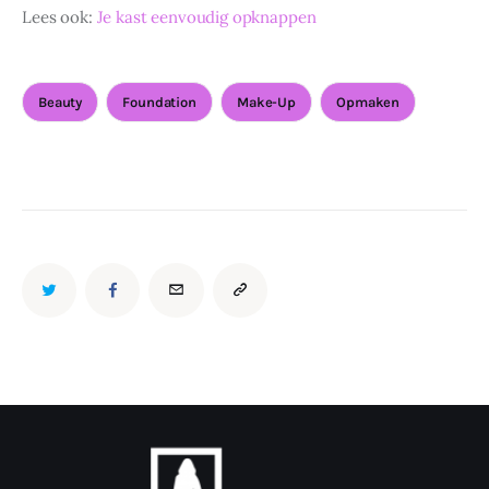
Lees ook: 
Je kast eenvoudig opknappen
Beauty
Foundation
Make-Up
Opmaken