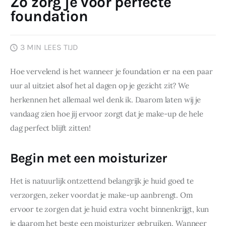
Zo zorg je voor perfecte
foundation
Wonen
Zakelijk
3 MIN
LEES TIJD
Hoe vervelend is het wanneer je foundation er na een paar 
uur al uitziet alsof het al dagen op je gezicht zit? We 
herkennen het allemaal wel denk ik. Daarom laten wij je 
vandaag zien hoe jij ervoor zorgt dat je make-up de hele 
dag perfect blijft zitten!
Begin met een moisturizer
Het is natuurlijk ontzettend belangrijk je huid goed te 
verzorgen, zeker voordat je make-up aanbrengt. Om 
ervoor te zorgen dat je huid extra vocht binnenkrijgt, kun 
je daarom het beste een moisturizer gebruiken. Wanneer 