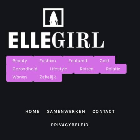
Beauty
Fashion
Featured
Geld
Gezondheid
Lifestyle
Reizen
Relatie
Wonen
Zakelijk
HOME
SAMENWERKEN
CONTACT
PRIVACYBELEID