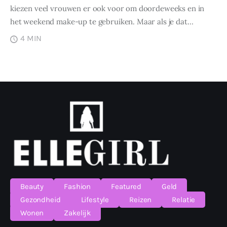
kiezen veel vrouwen er ook voor om doordeweeks en in
het weekend make-up te gebruiken. Maar als je dat…
4 MIN
Beauty
Fashion
Featured
Geld
Gezondheid
Lifestyle
Reizen
Relatie
Wonen
Zakelijk