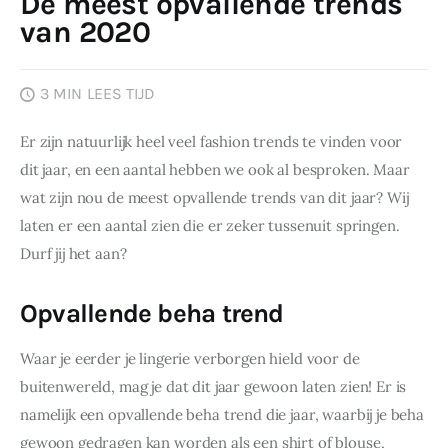
De meest opvallende trends
van 2020
Wonen
Zakelijk
3 MIN
LEES TIJD
Er zijn natuurlijk heel veel fashion trends te vinden voor 
dit jaar, en een aantal hebben we ook al besproken. Maar 
wat zijn nou de meest opvallende trends van dit jaar? Wij 
laten er een aantal zien die er zeker tussenuit springen. 
Durf jij het aan?
Opvallende beha trend
Waar je eerder je lingerie verborgen hield voor de 
buitenwereld, mag je dat dit jaar gewoon laten zien! Er is 
namelijk een opvallende beha trend die jaar, waarbij je beha 
gewoon gedragen kan worden als een shirt of blouse, 