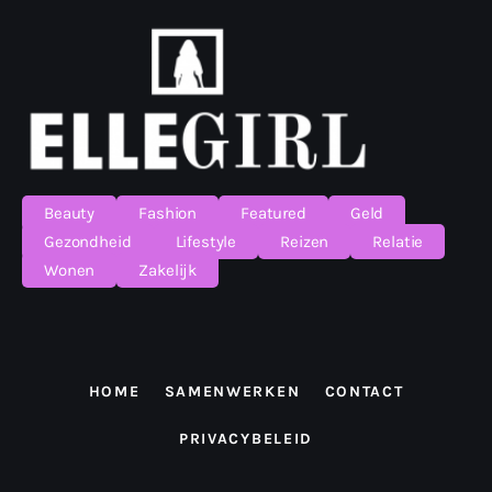
Beauty
Fashion
Featured
Geld
Gezondheid
Lifestyle
Reizen
Relatie
Wonen
Zakelijk
HOME
SAMENWERKEN
CONTACT
PRIVACYBELEID