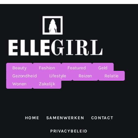
Beauty
Fashion
Featured
Geld
Gezondheid
Lifestyle
Reizen
Relatie
Wonen
Zakelijk
HOME
SAMENWERKEN
CONTACT
PRIVACYBELEID