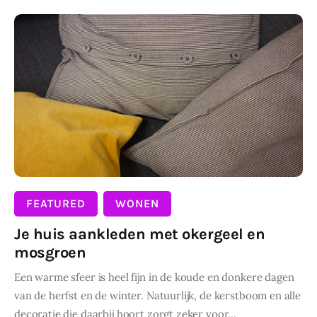
Wonen
DELEN
Zakelijk
FEATURED
WONEN
Je huis aankleden met okergeel en
mosgroen
Een warme sfeer is heel fijn in de koude en donkere dagen
van de herfst en de winter. Natuurlijk, de kerstboom en alle
decoratie die daarbij hoort zorgt zeker voor…