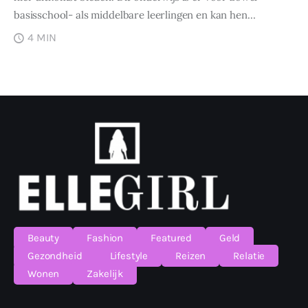
basisschool- als middelbare leerlingen en kan hen…
4 MIN
Beauty
Fashion
Featured
Geld
Gezondheid
Lifestyle
Reizen
Relatie
Wonen
Zakelijk