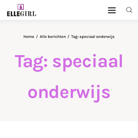
Ellegirl
Home
Alle berichten
Tag: speciaal onderwijs
Beauty
Tag: speciaal
Fashion
Geld
onderwijs
Gezondheid
Lifestyle
Reizen
Relatie