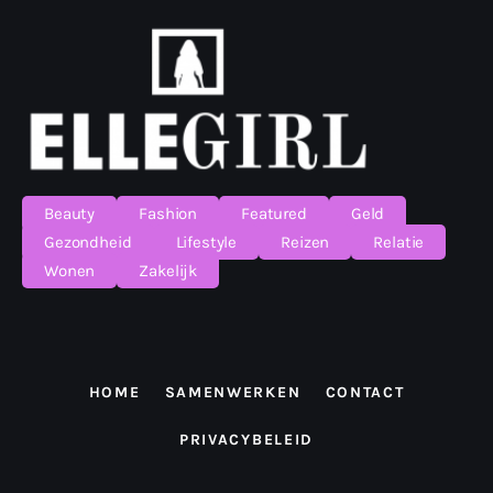
Beauty
Fashion
Featured
Geld
Gezondheid
Lifestyle
Reizen
Relatie
Wonen
Zakelijk
HOME
SAMENWERKEN
CONTACT
PRIVACYBELEID