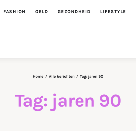
FASHION
GELD
GEZONDHEID
LIFESTYLE
Ellegirl
Home
Alle berichten
Tag: jaren 90
Tag: jaren 90