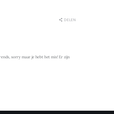
DELEN
ends, sorry maar je hebt het mis! Er zijn