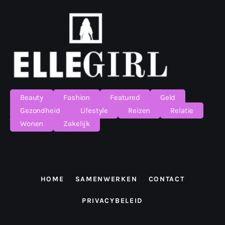
Beauty
Fashion
Featured
Geld
Gezondheid
Lifestyle
Reizen
Relatie
Wonen
Zakelijk
HOME
SAMENWERKEN
CONTACT
PRIVACYBELEID