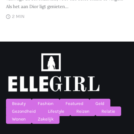
Als het aan Dior ligt genieten…
2 MIN
Beauty
Fashion
Featured
Geld
Gezondheid
Lifestyle
Reizen
Relatie
Wonen
Zakelijk