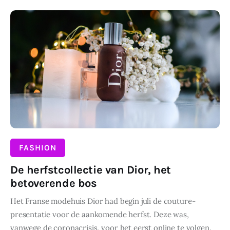
Wonen
DELEN
Zakelijk
FASHION
De herfstcollectie van Dior, het
betoverende bos
Het Franse modehuis Dior had begin juli de couture-
presentatie voor de aankomende herfst. Deze was,
vanwege de coronacrisis, voor het eerst online te volgen.