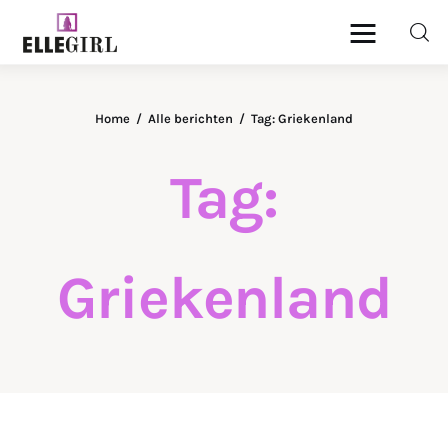
Ellegirl
Home
Alle berichten
Tag: Griekenland
Beauty
Tag:
Fashion
Geld
Griekenland
Gezondheid
Lifestyle
Reizen
Relatie