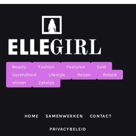
Beauty
Fashion
Featured
Geld
Gezondheid
Lifestyle
Reizen
Relatie
Wonen
Zakelijk
HOME
SAMENWERKEN
CONTACT
PRIVACYBELEID