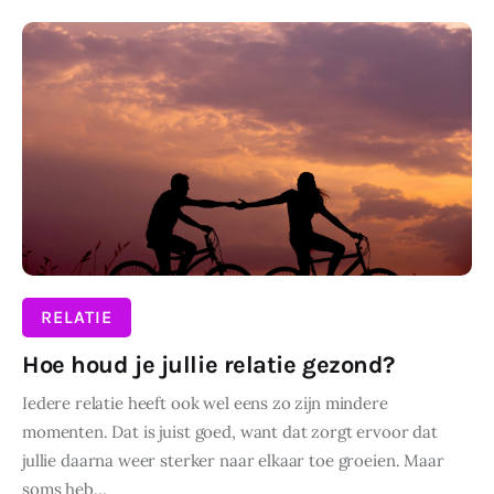
Wonen
DELEN
Zakelijk
RELATIE
Hoe houd je jullie relatie gezond?
Iedere relatie heeft ook wel eens zo zijn mindere
momenten. Dat is juist goed, want dat zorgt ervoor dat
jullie daarna weer sterker naar elkaar toe groeien. Maar
soms heb…