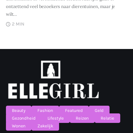
ontzettend veel bezoekers naar dierentuinen, maar je
wilt…
2 MIN
Beauty
Fashion
Featured
Geld
Gezondheid
Lifestyle
Reizen
Relatie
Wonen
Zakelijk